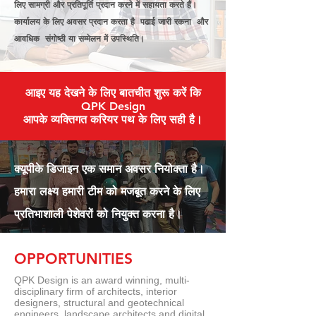
लिए सामग्री और प्रतिपूर्ति प्रदान करने में सहायता करते हैं।
कार्यालय के लिए अवसर प्रदान करता है पढाई जारी रकना और
आवधिक संगोष्ठी या सम्मेलन में उपस्थिति।
आइए यह देखने के लिए बातचीत शुरू करें कि
QPK Design
आपके व्यक्तिगत करियर पथ के लिए सही है।
क्यूपीके डिजाइन एक समान अवसर नियोक्ता है।
हमारा लक्ष्य हमारी टीम को मजबूत करने के लिए
प्रतिभाशाली पेशेवरों को नियुक्त करना है।
OPPORTUNITIES
QPK Design is an award winning, multi-
disciplinary firm of architects, interior
designers, structural and geotechnical
engineers, landscape architects and digital