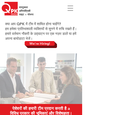
वास्तुकला
अभियांत्रिकी
साइट + योजना
क्या आप QPK में टीम में शामिल होना चाहेंगे?
हम हमेशा प्रतिभाशाली व्यक्तियों से सुनने में रुचि रखते हैं।
हमारे वर्तमान नौकरी के उद्घाटन पर एक नज़र डालें या हमें
अपना बायोडाटा भेजें।
We're Hiring!
पेशेवरों की हमारी टीम प्रदान करती है a
विविध प्रकार की भूमिकाएं और विशेषज्ञता।