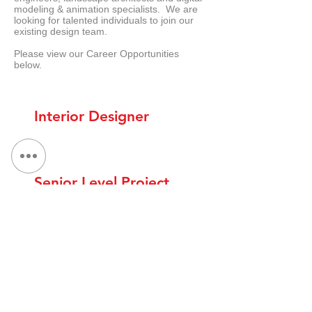
modeling & animation specialists. We are
looking for talented individuals to join our
existing design team.
Please view our Career Opportunities
below.
Interior Designer
Senior Level Project
Architect
Project Architect