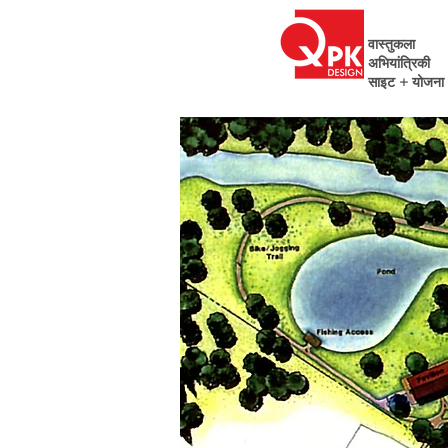
वास्तुकला
अभियांत्रिकी
साइट + योजना