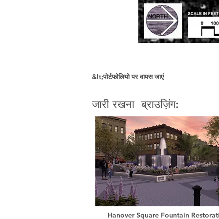
&lt;पोर्टफोलियो पर वापस जाएं
जारी रखना ब्राउज़िंग:
Hanover Square Fountain Restorat