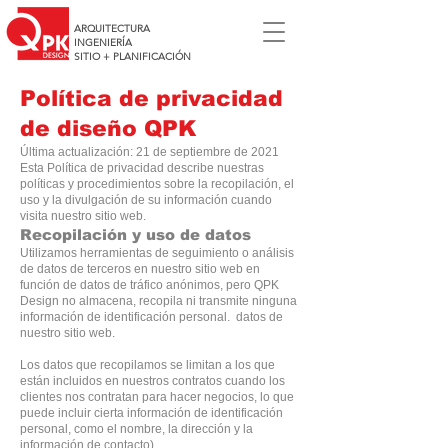
ARQUITECTURA
INGENIERÍA
SITIO + PLANIFICACIÓN
Política de privacidad
de diseño QPK
Última actualización: 21 de septiembre de 2021
Esta Política de privacidad describe nuestras
políticas y procedimientos sobre la recopilación, el
uso y la divulgación de su información cuando
visita nuestro sitio web.
Recopilación y uso de datos
Utilizamos herramientas de seguimiento o análisis
de datos de terceros en nuestro sitio web en
función de datos de tráfico anónimos, pero QPK
Design no almacena, recopila ni transmite ninguna
información de identificación personal. datos de
nuestro sitio web.
Los datos que recopilamos se limitan a los que
están incluidos en nuestros contratos cuando los
clientes nos contratan para hacer negocios, lo que
puede incluir cierta información de identificación
personal, como el nombre, la dirección y la
información de contacto).