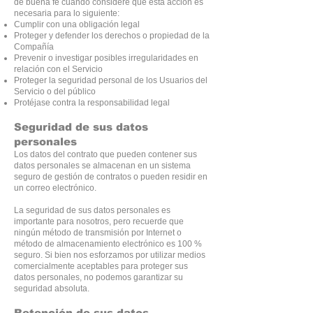
de buena fe cuando considere que esta acción es
necesaria para lo siguiente:
Cumplir con una obligación legal
Proteger y defender los derechos o propiedad de la
Compañía
Prevenir o investigar posibles irregularidades en
relación con el Servicio
Proteger la seguridad personal de los Usuarios del
Servicio o del público
Protéjase contra la responsabilidad legal
Seguridad de sus datos
personales
Los datos del contrato que pueden contener sus
datos personales se almacenan en un sistema
seguro de gestión de contratos o pueden residir en
un correo electrónico.
La seguridad de sus datos personales es
importante para nosotros, pero recuerde que
ningún método de transmisión por Internet o
método de almacenamiento electrónico es 100 %
seguro. Si bien nos esforzamos por utilizar medios
comercialmente aceptables para proteger sus
datos personales, no podemos garantizar su
seguridad absoluta.
Retención de sus datos