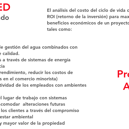
ED
El análisis del costo del ciclo de vida
ado
ROI (retorno de la inversión) para max
beneficios económicos de un proyecto
tales como:
 de gestión del agua combinados con
 calidad.
 a través de sistemas de energía
cia
Pr
rendimiento, reducir los costos de
s en el comercio minorista)
A
ividad de los empleados con ambientes
 el lugar de trabajo con sistemas
acomodar alteraciones futuras
los clientes a través del compromiso
estar ambiental
y mayor valor de la propiedad