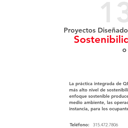
13
Proyectos Diseñado
Sostenibili
o
La práctica integrada de QP
más alto nivel de sostenibi
enfoque sostenible produce
medio ambiente, las operac
instancia, para los ocupante
Teléfono:
315.472.7806