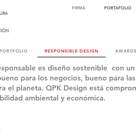
FIRMA
PORTAFOLIO
URA
CIÓN
PORTFOLIO
RESPONSIBLE DESIGN
AWARD
esponsable es diseño sostenible con un 
bueno para los negocios, bueno para la
ra el planeta. QPK Design está compro
bilidad ambiental y económica.
​