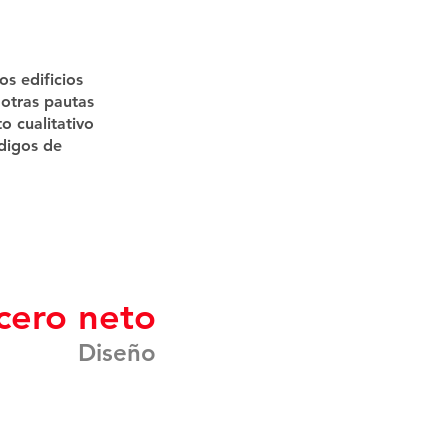
os edificios
 otras pautas
o cualitativo
ódigos de
1
cero neto
Diseño