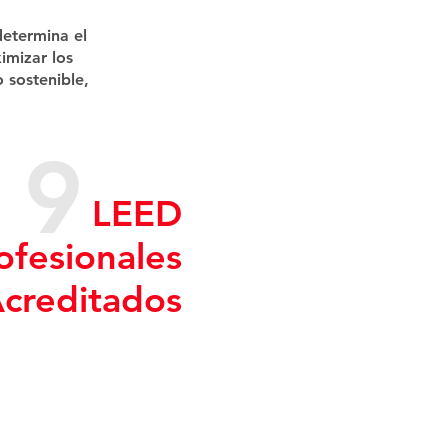
 determina el
imizar los
 sostenible,
9
LEED
ofesionales
creditados