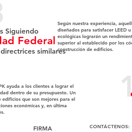
​
Según nuestra experiencia, aquell
s Siguiendo
diseñados para satisfacer LEED u
ecológicas lograrán un rendimient
dad Federal
superior al establecido por los c
construcción de edificios.​
 directrices similares
K ayuda a los clientes a lograr el
lidad dentro de su presupuesto. Un
 edificios que son mejores para el
iones económicas y, en última
s.​
CONTÁCTENOS:
FIRMA