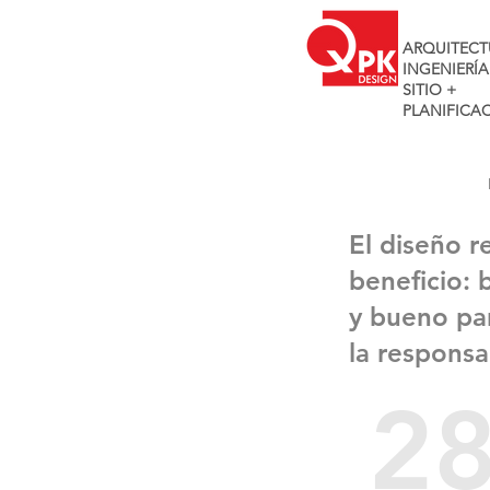
ARQUITECT
INGENIERÍA
SITIO +
PLANIFICA
El diseño r
beneficio: 
y bueno pa
la responsa
28