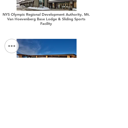
NYS Olympic Regional Development Authority, Mt.
Van Hoevenberg Base Lodge & Sliding Sports
Facility
NYS Olympic Regional Development Authority,
Belleayre Discovery Lodge Modernization
CONTÁCTENOS:
Teléfono:
315.472.7806
Fax:
315.472.7800