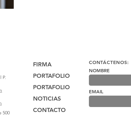
CONTÁCTENOS:
FIRMA
NOMBRE
PORTAFOLIO
 P.
PORTAFOLIO
m
EMAIL
NOTICIAS
m
CONTACTO
e 500