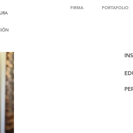
FIRMA
PORTAFOLIO
URA
CIÓN
IN
ED
PER