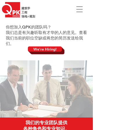
建筑学
工程
场地+规划
你想加入QPK的团队吗？
我们总是有兴趣听取有才华的人的意见。查看
我们当前的职位空缺或将您的简历发送给我
们。
We're Hiring!
我们的专业团队提供
各种角色和专业知识。