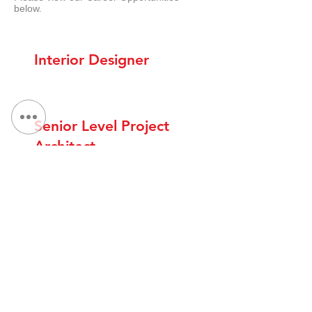
below.
Interior Designer
Senior Level Project
Architect
Project Architect
Landscape Architect /
Landscape Designer