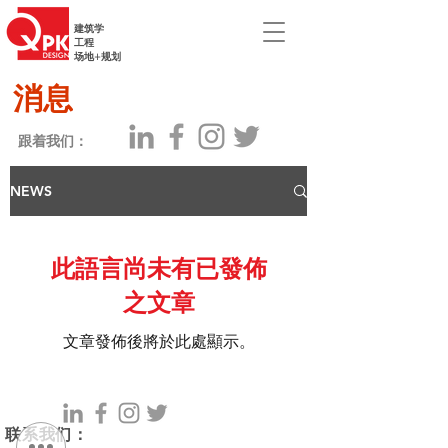
建筑学
工程
场地+规划
消息
跟着我们：
NEWS
此語言尚未有已發佈
之文章
文章發佈後將於此處顯示。
联系我们：