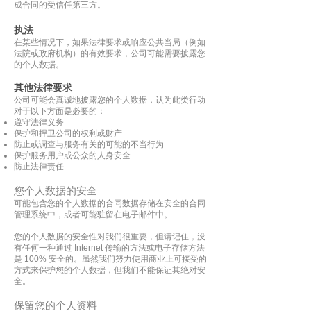
成合同的受信任第三方。
执法
在某些情况下，如果法律要求或响应公共当局（例如
法院或政府机构）的有效要求，公司可能需要披露您
的个人数据。
其他法律要求
公司可能会真诚地披露您的个人数据，认为此类行动
对于以下方面是必要的：
遵守法律义务
保护和捍卫公司的权利或财产
防止或调查与服务有关的可能的不当行为
保护服务用户或公众的人身安全
防止法律责任
您个人数据的安全
可能包含您的个人数据的合同数据存储在安全的合同
管理系统中，或者可能驻留在电子邮件中。
您的个人数据的安全性对我们很重要，但请记住，没
有任何一种通过 Internet 传输的方法或电子存储方法
是 100% 安全的。虽然我们努力使用商业上可接受的
方式来保护您的个人数据，但我们不能保证其绝对安
全。
保留您的个人资料