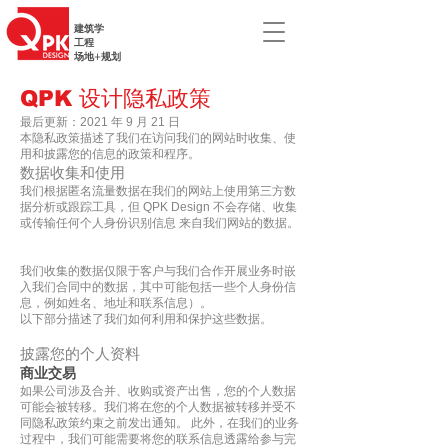
建筑学
工程
场地+规划
QPK 设计隐私政策
最后更新：2021 年 9 月 21 日
本隐私政策描述了我们在访问我们的网站时收集、使
用和披露您的信息的政策和程序。
数据收集和使用
我们根据匿名流量数据在我们的网站上使用第三方数
据分析或跟踪工具，但 QPK Design 不会存储、收集
或传输任何个人身份识别信息 来自我们网站的数据。
我们收集的数据仅限于客户与我们合作开展业务时嵌
入我们合同中的数据，其中可能包括一些个人身份信
息，例如姓名、地址和联系信息）。
以下部分描述了我们如何利用和保护这些数据。
披露您的个人资料
商业交易
如果公司涉及合并、收购或资产出售，您的个人数据
可能会被转移。我们将在您的个人数据被转移并受不
同隐私政策约束之前发出通知。 此外，在我们的业务
过程中，我们可能需要将您的联系信息透露给参与完