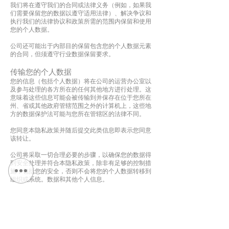
我们将在遵守我们的合同或法律义务（例如，如果我
们需要保留您的数据以遵守适用法律）、解决争议和
执行我们的法律协议和政策所需的范围内保留和使用
您的个人数据。
公司还可能出于内部目的保留包含您的个人数据元素
的合同，但须遵守行业数据保留要求。
传输您的个人数据
您的信息（包括个人数据）将在公司的运营办公室以
及参与处理的各方所在的任何其他地方进行处理。这
意味着这些信息可能会被传输到并保存在位于您所在
州、省或其他政府管辖范围之外的计算机上，这些地
方的数据保护法可能与您所在管辖区的法律不同。
您同意本隐私政策并随后提交此类信息即表示您同意
该转让。
公司将采取一切合理必要的步骤，以确保您的数据得
到安全处理并符合本隐私政策，除非有足够的控制措
施，包括您的安全，否则不会将您的个人数据转移到
组织或系统。数据和其他个人信息。
本隐私政策的变更
我们可能会不时更新我们的隐私政策。我们将通过在
此页面上发布新的隐私政策来通知您任何更改。
建议您定期查看本隐私政策以了解任何更改。本隐私