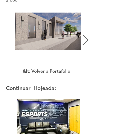
5,000
&lt; Volver a Portafolio
Continuar Hojeada: