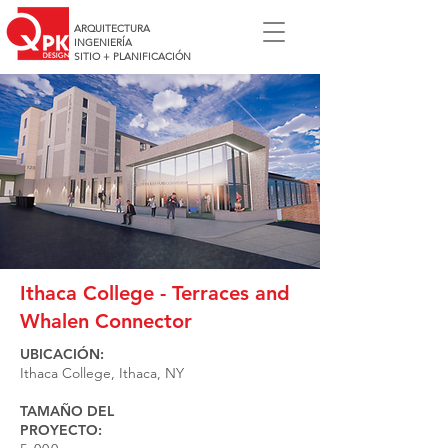
ARQUITECTURA
INGENIERÍA
SITIO + PLANIFICACIÓN
Ithaca College - Terraces and
Whalen Connector
UBICACIÓN:
Ithaca College, Ithaca, NY
TAMAÑO DEL
PROYECTO: