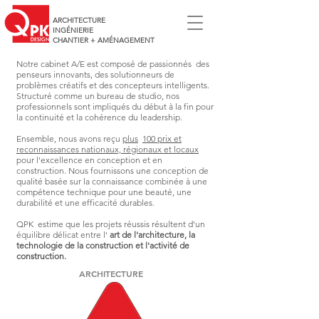
ARCHITECTURE
INGÉNIERIE
CHANTIER + AMÉNAGEMENT
Notre cabinet A/E est composé de passionnés des
penseurs innovants, des solutionneurs de
problèmes créatifs et des concepteurs intelligents.
Structuré comme un bureau de studio, nos
professionnels sont impliqués du début à la fin pour
la continuité et la cohérence du leadership.
Ensemble, nous avons reçu
plus
100 prix et
reconnaissances nationaux, régionaux et locaux
pour l'excellence en conception et en
construction. Nous fournissons une conception de
qualité basée sur la connaissance combinée à une
compétence technique pour une beauté, une
durabilité et une efficacité durables.
QPK estime que les projets réussis résultent d'un
équilibre délicat entre l'
art de l'architecture, la
technologie de la construction et l'activité de
construction.
ARCHITECTURE