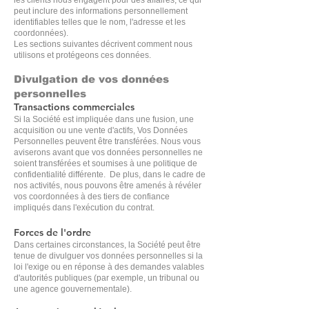
les clients nous engagent pour des affaires, ce qui
peut inclure des informations personnellement
identifiables telles que le nom, l'adresse et les
coordonnées).
Les sections suivantes décrivent comment nous
utilisons et protégeons ces données.
Divulgation de vos données
personnelles
Transactions commerciales
Si la Société est impliquée dans une fusion, une
acquisition ou une vente d'actifs, Vos Données
Personnelles peuvent être transférées. Nous vous
aviserons avant que vos données personnelles ne
soient transférées et soumises à une politique de
confidentialité différente. De plus, dans le cadre de
nos activités, nous pouvons être amenés à révéler
vos coordonnées à des tiers de confiance
impliqués dans l'exécution du contrat.
Forces de l'ordre
Dans certaines circonstances, la Société peut être
tenue de divulguer vos données personnelles si la
loi l'exige ou en réponse à des demandes valables
d'autorités publiques (par exemple, un tribunal ou
une agence gouvernementale).