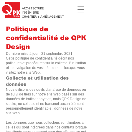
ARCHITECTURE
INGÉNIERIE
CHANTIER + AMÉNAGEMENT
Politique de
confidentialité de QPK
Design
Dernière mise à jour : 21 septembre 2021
Cette politique de confidentialité décrit nos
politiques et procédures sur la collecte, l'utilisation
et la divulgation de vos informations lorsque vous
visitez notre site Web.
Collecte et utilisation des
données
Nous utilisons des outils d'analyse de données ou
de suivi de tiers sur notre site Web basés sur des
données de trafic anonymes, mais QPK Design ne
stocke, ne collecte ni ne transmet aucun élément
personnellement identifiable. données de notre
site Web.
Les données que nous collectons sont limitées à
celles qui sont intégrées dans nos contrats lorsque