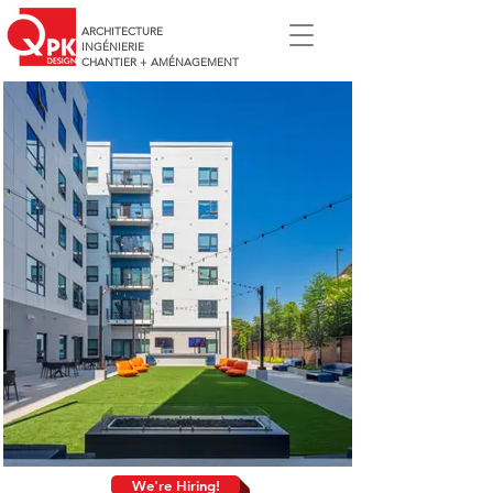
ARCHITECTURE
INGÉNIERIE
CHANTIER + AMÉNAGEMENT
We're Hiring!