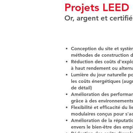
Projets LEED
Or, argent et certifié
Conception du site et systè
méthodes de construction d
Réduction des coûts d'explo
à haut rendement ou alterna
Lumière du jour naturelle p
les coûts énergétiques (au
de détail)
Amélioration des performan
grâce à des environnements 
Flexibilité et efficacité du 
modulaires conçus pour s'a
Amélioration de la réputati
envers le bien-être des emp