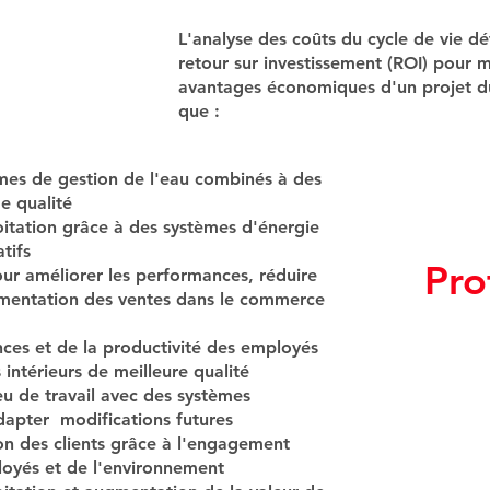
L'analyse des coûts du cycle de vie dé
retour sur investissement (ROI) pour m
avantages économiques d'un projet du
que :
mes de gestion de l'eau combinés à des
e qualité
itation grâce à des systèmes d'énergie
tifs
Pro
our améliorer les performances, réduire
gmentation des ventes dans le commerce
ces et de la productivité des employés
intérieurs de meilleure qualité
lieu de travail avec des systèmes
dapter modifications futures
on des clients grâce à l'engagement
loyés et de l'environnement