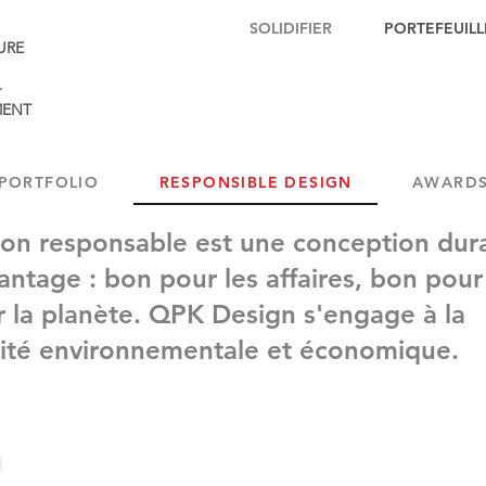
SOLIDIFIER
PORTEFEUILL
URE
+
ENT
PORTFOLIO
RESPONSIBLE DESIGN
AWARD
ion responsable est une conception dur
vantage : bon pour les affaires, bon pour
 la planète. QPK Design s'engage à la
lité environnementale et économique.
​