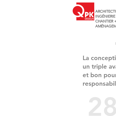
ARCHITECT
INGÉNIERIE
CHANTIER 
AMÉNAGEM
La concept
un triple a
et bon pour
responsabi
28