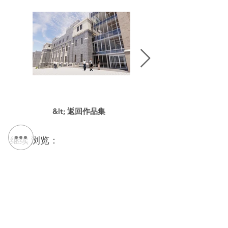
&lt; 返回作品集
继续 浏览：
联系我们：
电话：
315.472.7806
传真：
315.472.7800
电子邮件：
迈克尔·P·奥谢