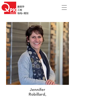
建筑学
工程
场地+规划
Jennifer
Robillard,