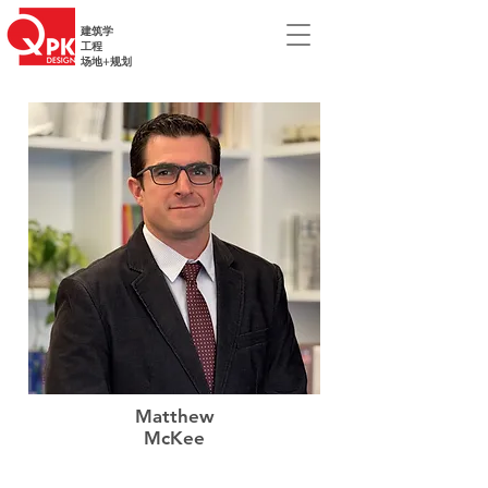
建筑学
工程
场地+规划
Matthew
McKee