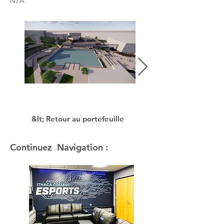
N/A
&lt; Retour au portefeuille
Continuez Navigation :