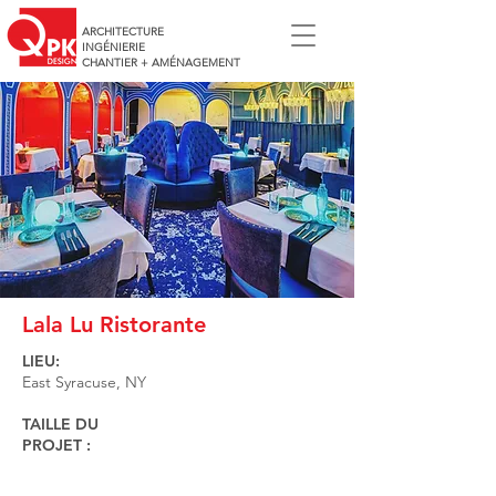
ARCHITECTURE
INGÉNIERIE
CHANTIER + AMÉNAGEMENT
Lala Lu Ristorante
LIEU:
East Syracuse, NY
TAILLE DU
PROJET :