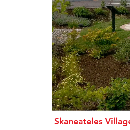
Skaneateles Villag